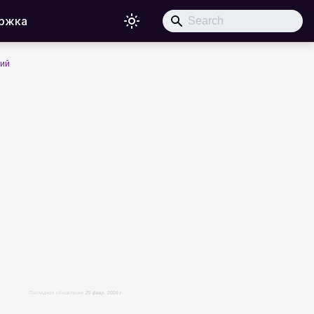
ржка
ий
Последнее обновление
25 февр. 2026 г.