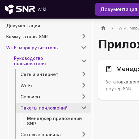
wiki
Документация
Документация
Wi-Fi мар
Коммутаторы SNR
Прило
Wi-Fi маршрутизаторы
Руководство
пользователя
Менед
Сеть и интернет
Установка доп
Wi-Fi
роутер SNR
Сервисы
Пакеты приложений
Менеджер приложений
SNR
Сетевые правила