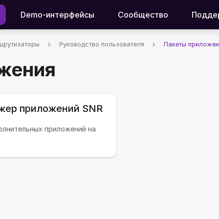
Demo-интерфейсы
Сообщество
Подде
шрутизаторы
Руководство пользователя
Пакеты приложен
жения
жер приложений SNR
олнительных приложений на