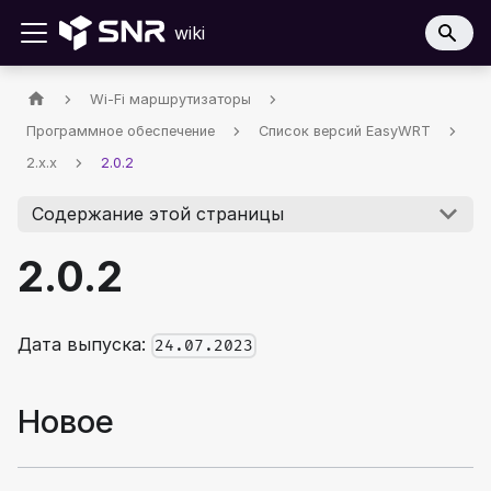
wiki
Wi-Fi маршрутизаторы
Программное обеспечение
Список версий EasyWRT
2.x.x
2.0.2
Содержание этой страницы
2.0.2
Дата выпуска:
24.07.2023
Новое