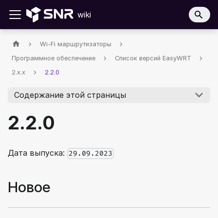
wiki
Wi-Fi маршрутизаторы
Программное обеспечение
Список версий EasyWRT
2.x.x
2.2.0
Содержание этой страницы
2.2.0
Дата выпуска:
29.09.2023
Новое