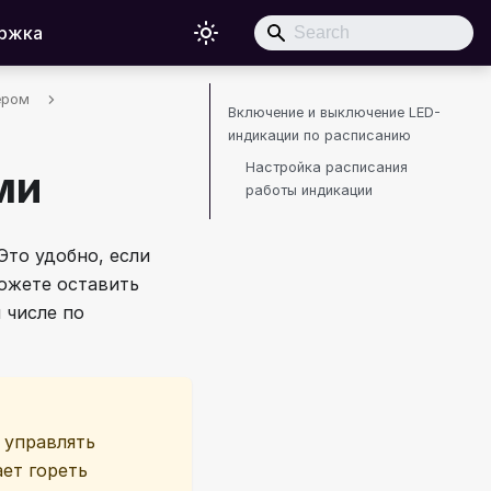
ржка
ером
Включение и выключение LED-
индикации по расписанию
Настройка расписания
ми
работы индикации
Это удобно, если
можете оставить
 числе по
 управлять
ет гореть