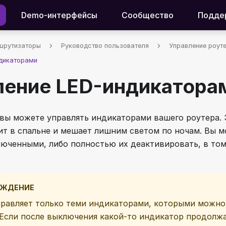
Demo-интерфейсы
Сообщество
Подде
шрутизаторы
Руководство пользователя
Управление роут
ндикаторами
ление LED-индикатора
 вы можете управлять индикаторами вашего роутера. 
ит в спальне и мешает лишним светом по ночам. Вы 
юченными, либо полностью их деактивировать, в том
ЕЖДЕНИЕ
равляет только теми индикаторами, которыми можно
Если после выключения какой-то индикатор продолжа