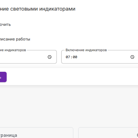
траница