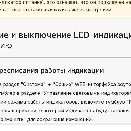
ндикатор питания), это означает, что он подключен н
и его невозможно выключить через настройки.
ие и выключение LED-индикац
нию
расписания работы индикации
в раздел "Система" → "Общие" WEB-интерфейса роуте
умблер в разделе "Управление световыми индикатора
йки режима работы индикаторов, включите тумблер "Р
ервал времени, в который индикаторы будут выключа
рименить" для сохранения изменений.