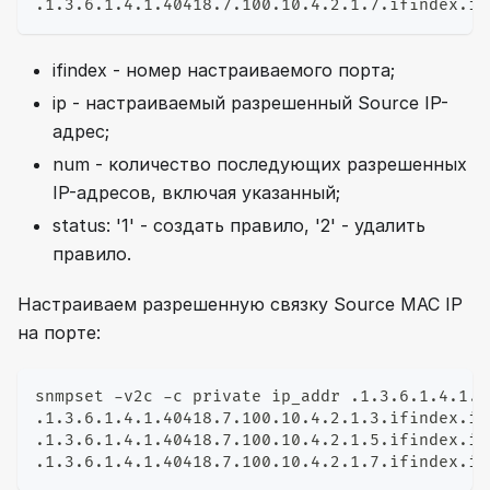
.1.3.6.1.4.1.40418.7.100.10.4.2.1.7.ifindex.ip
ifindex - номер настраиваемого порта;
ip - настраиваемый разрешенный Source IP-
адрес;
num - количество последующих разрешенных
IP-адресов, включая указанный;
status: '1' - создать правило, '2' - удалить
правило.
Настраиваем разрешенную связку Source MAC IP
на порте:
snmpset -v2c -c private ip_addr .1.3.6.1.4.1.4
.1.3.6.1.4.1.40418.7.100.10.4.2.1.3.ifindex.ip
.1.3.6.1.4.1.40418.7.100.10.4.2.1.5.ifindex.ip
.1.3.6.1.4.1.40418.7.100.10.4.2.1.7.ifindex.ip