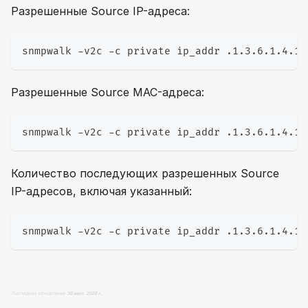
Разрешенные Source IP-адреса:
snmpwalk -v2c -c private ip_addr .1.3.6.1.4.1.
Разрешенные Source MAC-адреса:
snmpwalk -v2c -c private ip_addr .1.3.6.1.4.1.
Количество последующих разрешенных Source
IP-адресов, включая указанный:
snmpwalk -v2c -c private ip_addr .1.3.6.1.4.1.
Последнее обновление
30 июн. 2026 г.