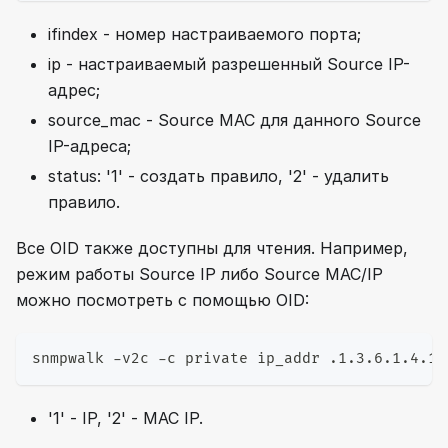
ifindex - номер настраиваемого порта;
ip - настраиваемый разрешенный Source IP-
адрес;
source_mac - Source MAC для данного Source
IP-адреса;
status: '1' - создать правило, '2' - удалить
правило.
Все OID также доступны для чтения. Например,
режим работы Source IP либо Source MAC/IP
можно посмотреть с помощью OID:
snmpwalk -v2c -c private ip_addr .1.3.6.1.4.1.
'1' - IP, '2' - MAC IP.