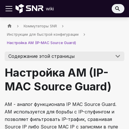
wiki
Коммутаторы SNR
Инструкции для быстрой конфигурации
Настройка AM (IP-MAC Source Guard)
Содержание этой страницы
Настройка AM (IP-
MAC Source Guard)
AM - аналог функционала IP MAC Source Guard.
AM используется для борьбы с IP-спуфингом и
позволяет фильтровать IP-трафик, сравнивая
Source IP либо Source MAC IP с записями в пуле