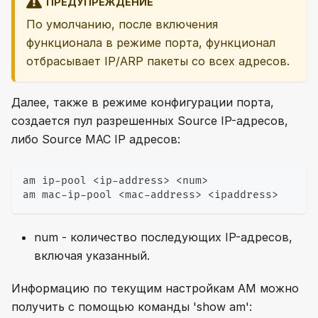
ПРЕДУПРЕЖДЕНИЕ
По умолчанию, после включения
функционала в режиме порта, функционал
отбрасывает IP/ARP пакеты со всех адресов.
Далее, также в режиме конфигурации порта,
создается пул разрешенных Source IP-адресов,
либо Source MAC IP адресов:
am ip-pool <ip-address> <num>
am mac-ip-pool <mac-address> <ipaddress>
num - количество последующих IP-адресов,
включая указанный.
Информацию по текущим настройкам AM можно
получить с помощью команды 'show am':