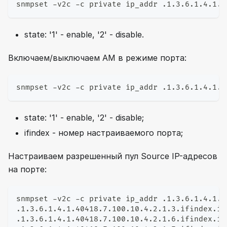
snmpset -v2c -c private ip_addr .1.3.6.1.4.1.4
state: '1' - enable, '2' - disable.
Включаем/выключаем AM в режиме порта:
snmpset -v2c -c private ip_addr .1.3.6.1.4.1.4
state: '1' - enable, '2' - disable;
ifindex - номер настраиваемого порта;
Настраиваем разрешенный пул Source IP-адресов
на порте:
snmpset -v2c -c private ip_addr .1.3.6.1.4.1.4
.1.3.6.1.4.1.40418.7.100.10.4.2.1.3.ifindex.ip
.1.3.6.1.4.1.40418.7.100.10.4.2.1.6.ifindex.ip