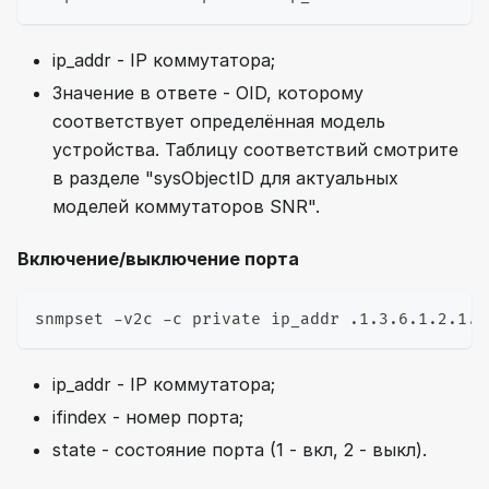
ip_addr - IP коммутатора;
Значение в ответе - OID, которому
соответствует определённая модель
устройства. Таблицу соответствий смотрите
в разделе "sysObjectID для актуальных
моделей коммутаторов SNR".
Включение/выключение порта
snmpset -v2c -c private ip_addr .1.3.6.1.2.1.2
ip_addr - IP коммутатора;
ifindex - номер порта;
state - состояние порта (1 - вкл, 2 - выкл).