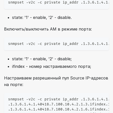
snmpset -v2c -c private ip_addr .1.3.6.1.4.1.4
state: '1' - enable, '2' - disable.
Включить/выключить AM в режиме порта:
snmpset -v2c -c private ip_addr .1.3.6.1.4.1.4
state: '1' - enable, '2' - disable;
ifindex - номер настраиваемого порта;
Настраиваем разрешенный пул Source IP-адресов
на порте:
snmpset -v2c -c private ip_addr .1.3.6.1.4.1.4
.1.3.6.1.4.1.40418.7.100.10.4.2.1.3.ifindex.ip
.1.3.6.1.4.1.40418.7.100.10.4.2.1.6.ifindex.ip