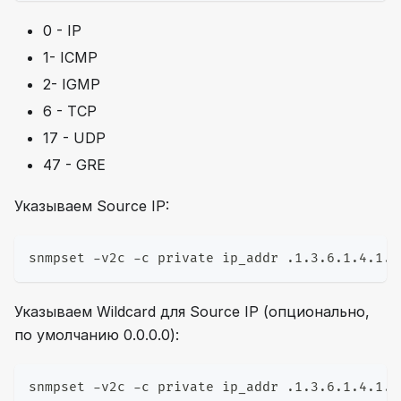
0 - IP
1- ICMP
2- IGMP
6 - TCP
17 - UDP
47 - GRE
Указываем Source IP:
snmpset -v2c -c private ip_addr .1.3.6.1.4.1.4
Указываем Wildcard для Source IP (опционально,
по умолчанию 0.0.0.0):
snmpset -v2c -c private ip_addr .1.3.6.1.4.1.4