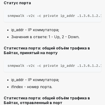
Статус порта
snmpwalk -v2c -c private ip_addr .1.3.6.1.2.1.
ip_addr - IP коммутатора;
Значения в ответе: 1 - Up, 2 - Down.
Статистика порта: общий объём трафика в
Байтах, принятый на порту
snmpwalk -v2c -c private ip_addr .1.3.6.1.2.1.
ip_addr - IP коммутатора;
ifindex - номер порта.
Статистика порта: общий объём трафика в
Байтах, отправленный в порт