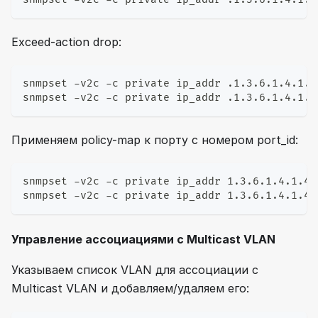
Exceed-action drop:
snmpset -v2c -c private ip_addr .1.3.6.1.4.1.4
snmpset -v2c -c private ip_addr .1.3.6.1.4.1.4
Применяем policy-map к порту с номером port_id:
snmpset -v2c -c private ip_addr 1.3.6.1.4.1.40
snmpset -v2c -c private ip_addr 1.3.6.1.4.1.40
Управление ассоциациями с Multicast VLAN
Указываем список VLAN для ассоциации с
Multicast VLAN и добавляем/удаляем его: