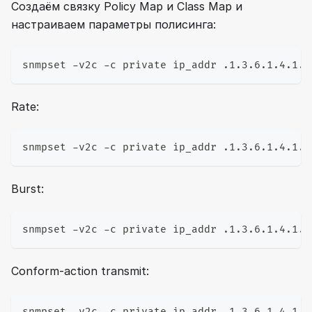
Создаём связку Policy Map и Class Map и
настраиваем параметры полисинга:
snmpset -v2c -c private ip_addr .1.3.6.1.4.1.4
Rate:
snmpset -v2c -c private ip_addr .1.3.6.1.4.1.4
Burst:
snmpset -v2c -c private ip_addr .1.3.6.1.4.1.4
Conform-action transmit:
snmpset -v2c -c private ip_addr .1.3.6.1.4.1.4