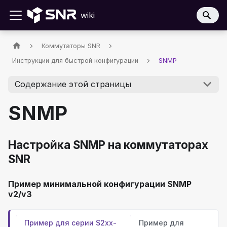
wiki
Коммутаторы SNR
Инструкции для быстрой конфигурации
SNMP
Содержание этой страницы
SNMP
Настройка SNMP на коммутаторах
SNR
Пример минимальной конфигурации SNMP
v2/v3
Пример для cерии S2xx-
Пример для