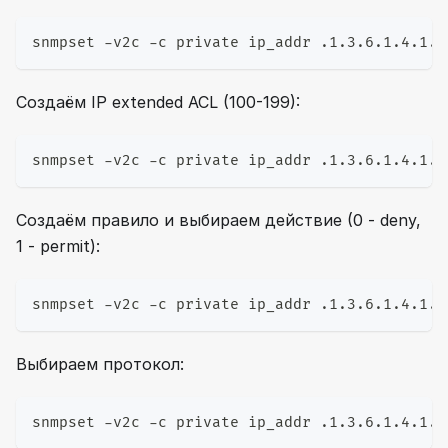
snmpset -v2c -c private ip_addr .1.3.6.1.4.1.4
Создаём IP extended ACL (100-199):
snmpset -v2c -c private ip_addr .1.3.6.1.4.1.4
Создаём правило и выбираем действие (0 - deny,
1 - permit):
snmpset -v2c -c private ip_addr .1.3.6.1.4.1.4
Выбираем протокол:
snmpset -v2c -c private ip_addr .1.3.6.1.4.1.4