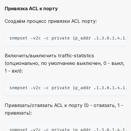
Привязка ACL к порту
Создаём процесс привязки ACL порту:
snmpset -v2c -c private ip_addr .1.3.6.1.4.1.4
Включить/выключить traffic-statistics
(опционально, по умолчанию выключен, 0 - выкл,
1 - вкл):
snmpset -v2c -c private ip_addr .1.3.6.1.4.1.4
Привязать/отвязать ACL к порту (0 - отвязать, 1 -
привязать):
snmpset -v2c -c private ip_addr .1.3.6.1.4.1.4