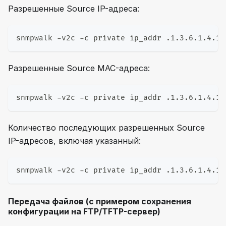
Разрешенные Source IP-адреса:
snmpwalk -v2c -c private ip_addr .1.3.6.1.4.1.
Разрешенные Source MAC-адреса:
snmpwalk -v2c -c private ip_addr .1.3.6.1.4.1.
Количество последующих разрешенных Source
IP-адресов, включая указанный:
snmpwalk -v2c -c private ip_addr .1.3.6.1.4.1.
Передача файлов (с примером сохранения
конфигурации на FTP/TFTP-сервер)