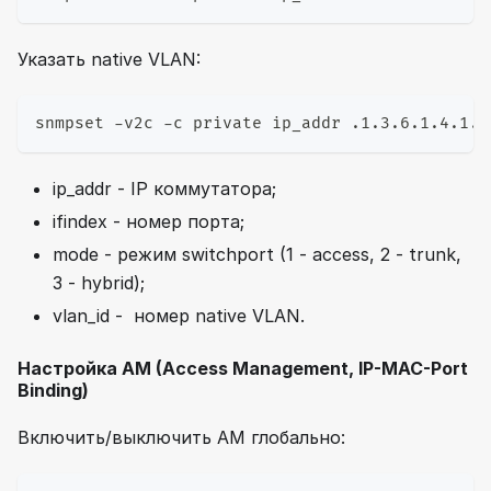
Указать native VLAN:
snmpset -v2c -c private ip_addr .1.3.6.1.4.1.4
ip_addr - IP коммутатора;
ifindex - номер порта;
mode - режим switchport (1 - access, 2 - trunk,
3 - hybrid);
vlan_id - номер native VLAN.
Настройка AM (Access Management, IP-MAC-Port
Binding)
Включить/выключить AM глобально: