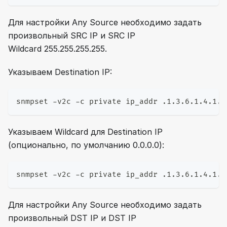
Для настройки Any Source необходимо задать
произвольный SRC IP и SRC IP
Wildcard 255.255.255.255.
Указываем Destination IP:
snmpset -v2c -c private ip_addr .1.3.6.1.4.1.4
Указываем Wildcard для Destination IP
(опционально, по умолчанию 0.0.0.0):
snmpset -v2c -c private ip_addr .1.3.6.1.4.1.4
Для настройки Any Source необходимо задать
произвольный DST IP и DST IP