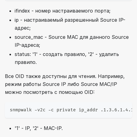
ifindex - номер настраиваемого порта;
ip - настраиваемый разрешенный Source IP-
адрес;
source_mac - Source MAC для данного Source
IP-адреса;
status: '1' - создать правило, '2' - удалить
правило.
Все OID также доступны для чтения. Например,
режим работы Source IP либо Source MAC/IP
можно посмотреть с помощью OID:
snmpwalk -v2c -c private ip_addr .1.3.6.1.4.1.
'1' - IP, '2' - MAC-IP.