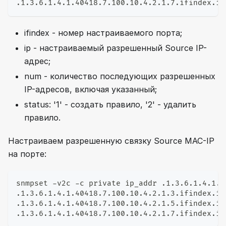
.1.3.6.1.4.1.40418.7.100.10.4.2.1.7.ifindex.ip
ifindex - номер настраиваемого порта;
ip - настраиваемый разрешенный Source IP-
адрес;
num - количество последующих разрешенных
IP-адресов, включая указанный;
status: '1' - создать правило, '2' - удалить
правило.
Настраиваем разрешенную связку Source MAC-IP
на порте:
snmpset -v2c -c private ip_addr .1.3.6.1.4.1.4
.1.3.6.1.4.1.40418.7.100.10.4.2.1.3.ifindex.ip
.1.3.6.1.4.1.40418.7.100.10.4.2.1.5.ifindex.ip
.1.3.6.1.4.1.40418.7.100.10.4.2.1.7.ifindex.ip