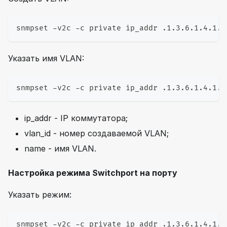
snmpset -v2c -c private ip_addr .1.3.6.1.4.1.4
Указать имя VLAN:
snmpset -v2c -c private ip_addr .1.3.6.1.4.1.4
ip_addr - IP коммутатора;
vlan_id - номер создаваемой VLAN;
name - имя VLAN.
Настройка режима Switchport на порту
Указать режим:
snmpset -v2c -c private ip_addr .1.3.6.1.4.1.4