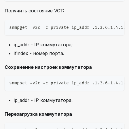
Получить состояние VCT:
snmpget -v2c -c private ip_addr .1.3.6.1.4.1.4
ip_addr - IP коммутатора;
ifindex - номер порта.
Сохранение настроек коммутатора
snmpset -v2c -c private ip_addr .1.3.6.1.4.1.4
ip_addr - IP коммутатора.
Перезагрузка коммутатора