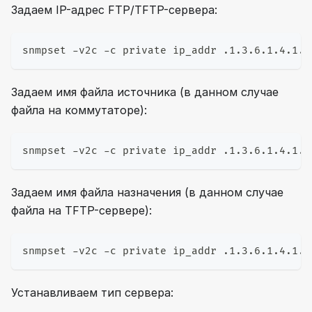
Задаем IP-адрес FTP/TFTP-сервера:
snmpset -v2c -c private ip_addr .1.3.6.1.4.1.4
Задаем имя файла источника (в данном случае
файла на коммутаторе):
snmpset -v2c -c private ip_addr .1.3.6.1.4.1.4
Задаем имя файла назначения (в данном случае
файла на TFTP-сервере):
snmpset -v2c -c private ip_addr .1.3.6.1.4.1.4
Устанавливаем тип сервера: