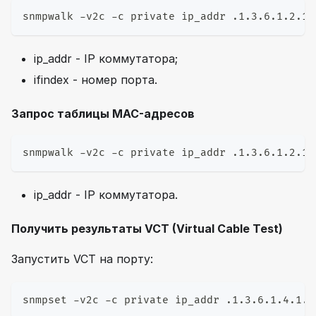
snmpwalk -v2c -c private ip_addr .1.3.6.1.2.1.
ip_addr - IP коммутатора;
ifindex - номер порта.
Запрос таблицы MAC-адресов
snmpwalk -v2c -c private ip_addr .1.3.6.1.2.1.
ip_addr - IP коммутатора.
Получить результаты VCT (Virtual Cable Test)
Запустить VCT на порту:
snmpset -v2c -c private ip_addr .1.3.6.1.4.1.4