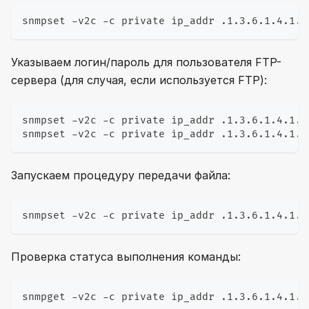
snmpset -v2c -c private ip_addr .1.3.6.1.4.1.4
Указываем логин/пароль для пользователя FTP-
сервера (для случая, если используется FTP):
snmpset -v2c -c private ip_addr .1.3.6.1.4.1.4
snmpset -v2c -c private ip_addr .1.3.6.1.4.1.4
Запускаем процедуру передачи файла:
snmpset -v2c -c private ip_addr .1.3.6.1.4.1.4
Проверка статуса выполнения команды:
snmpget -v2c -c private ip_addr .1.3.6.1.4.1.4