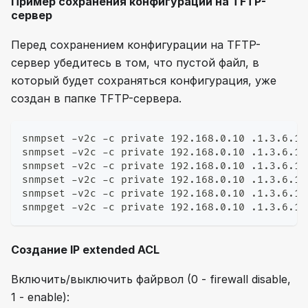
Пример сохранения конфигурации на TFTP-
сервер
Перед сохранением конфигурации на TFTP-
сервер убедитесь в том, что пустой файл, в
который будет сохраняться конфигурация, уже
создан в папке TFTP-сервера.
snmpset -v2c -c private 192.168.0.10 .1.3.6.1.
snmpset -v2c -c private 192.168.0.10 .1.3.6.1.
snmpset -v2c -c private 192.168.0.10 .1.3.6.1.
snmpset -v2c -c private 192.168.0.10 .1.3.6.1.
snmpset -v2c -c private 192.168.0.10 .1.3.6.1.
snmpget -v2c -c private 192.168.0.10 .1.3.6.1.
Создание IP extended ACL
Включить/выключить файрвол (0 - firewall disable,
1 - enable):