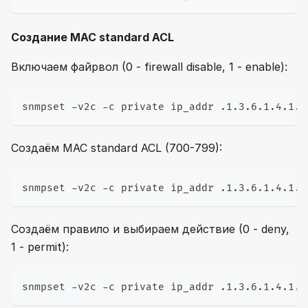
Создание MAC standard ACL
Включаем файрвол (0 - firewall disable, 1 - enable):
snmpset -v2c -c private ip_addr .1.3.6.1.4.1.4
Создаём MAC standard ACL (700-799):
snmpset -v2c -c private ip_addr .1.3.6.1.4.1.4
Создаём правило и выбираем действие (0 - deny,
1 - permit):
snmpset -v2c -c private ip_addr .1.3.6.1.4.1.4