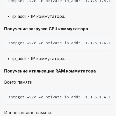
snmpset -v2c -c private ip_addr .1.3.6.1.4.1.4
ip_addr - IP коммутатора.
Получение загрузки CPU коммутатора
snmpget -v2c -c private ip_addr .1.3.6.1.4.1.4
ip_addr - IP коммутатора.
Получение утилизации RAM коммутатора
Всего памяти:
snmpget -v2c -c private ip_addr .1.3.6.1.4.1.4
Использовано памяти: