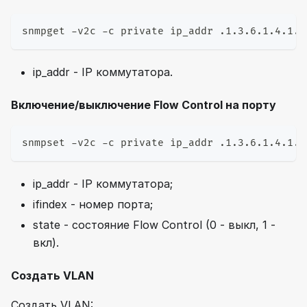
snmpget -v2c -c private ip_addr .1.3.6.1.4.1.4
ip_addr - IP коммутатора.
Включение/выключение Flow Control на порту
snmpset -v2c -c private ip_addr .1.3.6.1.4.1.4
ip_addr - IP коммутатора;
ifindex - номер порта;
state - состояние Flow Control (0 - выкл, 1 -
вкл).
Создать VLAN
Создать VLAN: