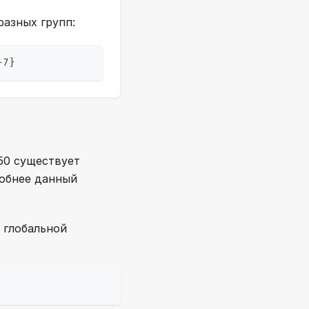
разных групп:
-7}
50 существует
обнее данный
 глобальной