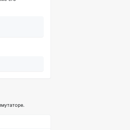
ммутаторе.