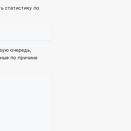
ь статистику по
евую очередь,
нные по причине