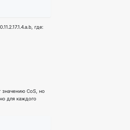
1.2.17.1.4.a.b, где:
 значению СoS, но
но для каждого