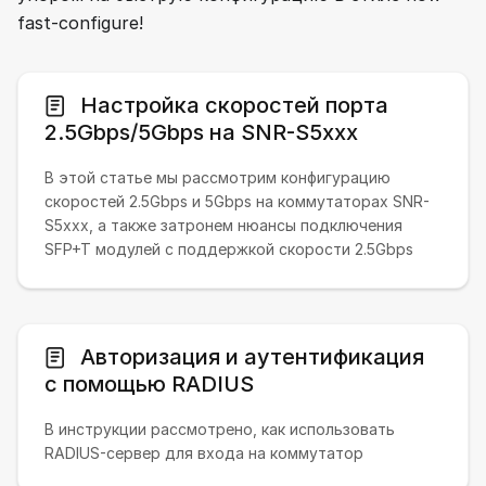
fast-configure!
Настройка скоростей порта
2.5Gbps/5Gbps на SNR-S5xxx
В этой статье мы рассмотрим конфигурацию
скоростей 2.5Gbps и 5Gbps на коммутаторах SNR-
S5xxx, а также затронем нюансы подключения
SFP+T модулей с поддержкой скорости 2.5Gbps
Авторизация и аутентификация
с помощью RADIUS
В инструкции рассмотрено, как использовать
RADIUS-сервер для входа на коммутатор