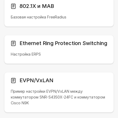
802.1X и MAB
Базовая настройка FreeRadius
Ethernet Ring Protection Switching
Настройка ERPS
EVPN/VxLAN
Пример настройки EVPN/VxLAN между
коммутатором SNR-S4350X-24FC и коммутатором
Cisco N9K