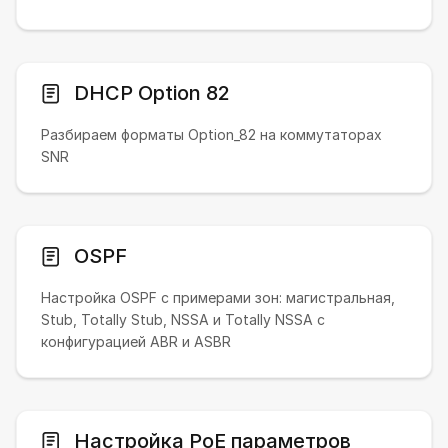
DHCP Option 82
Разбираем форматы Option_82 на коммутаторах
SNR
OSPF
Настройка OSPF с примерами зон: магистральная,
Stub, Totally Stub, NSSA и Totally NSSA с
конфигурацией ABR и ASBR
Настройка PoE параметров