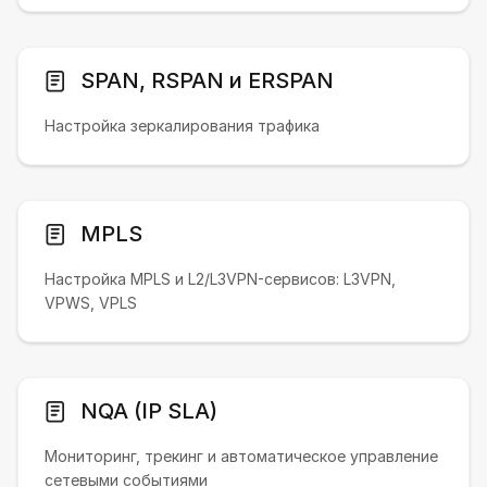
SPAN, RSPAN и ERSPAN
Настройка зеркалирования трафика
MPLS
Настройка MPLS и L2/L3VPN-сервисов: L3VPN,
VPWS, VPLS
NQA (IP SLA)
Мониторинг, трекинг и автоматическое управление
сетевыми событиями