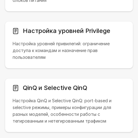
блоков питания
Настройка уровней Privilege
Настройка уровней привилегий: ограничение
доступа к командам и назначение прав
пользователям
QinQ и Selective QinQ
Настройка QinQ и Selective QinQ: port-based и
selective режимы, примеры конфигурации для
разных моделей, особенности работы с
тегированным и нетегированным трафиком