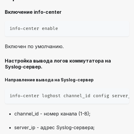
Включение info-center
info-center enable
Включен по умолчанию.
Настройка вывода логов коммутатора на
Syslog-сервер.
Направление вывода на Syslog-сервер
info-center loghost channel_id config server_i
channel_id - номер канала (1-8);
server_ip - адрес Syslog-сервера;