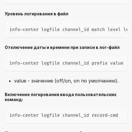
Уровень логирования в файл
info-center logfile channel_id match level lev
Отключение даты и времени при записи в лог-файл
info-center logfile channel_id prefix value
value - значение (off/on, on по умолчанию).
Включение логирования ввода пользовательских
команд:
info-center logfile channel_id record-cmd