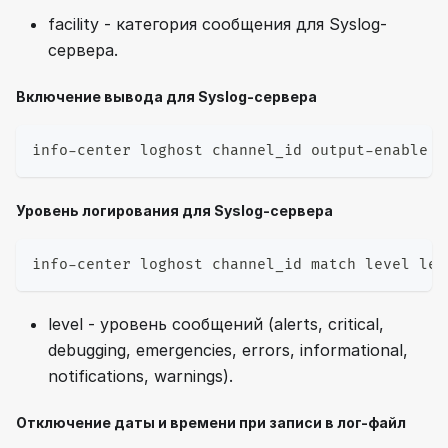
facility - категория сообщения для Syslog-
сервера.
Включение вывода для Syslog-сервера
info-center loghost channel_id output-enable
Уровень логирования для Syslog-сервера
info-center loghost channel_id match level lev
level - уровень сообщений (alerts, critical,
debugging, emergencies, errors, informational,
notifications, warnings).
Отключение даты и времени при записи в лог-файл