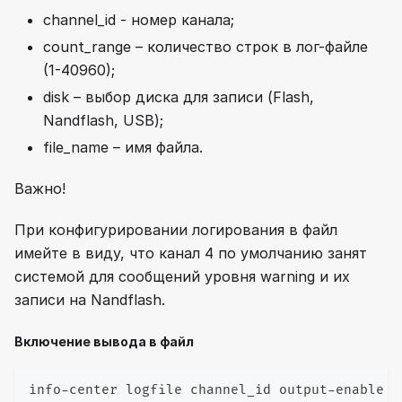
channel_id - номер канала;
count_range – количество строк в лог-файле
(1-40960);
disk – выбор диска для записи (Flash,
Nandflash, USB);
file_name – имя файла.
Важно!
При конфигурировании логирования в файл
имейте в виду, что канал 4 по умолчанию занят
системой для сообщений уровня warning и их
записи на Nandflash.
Включение вывода в файл
info-center logfile channel_id output-enable