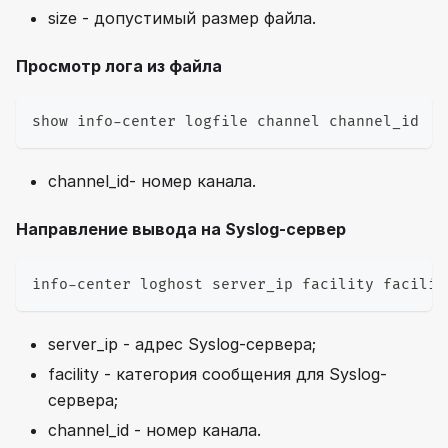
size - допустимый размер файла.
Просмотр лога из файла
show info-center logfile channel channel_id
channel_id- номер канала.
Направление вывода на Syslog-сервер
info-center loghost server_ip facility facilit
server_ip - адрес Syslog-сервера;
facility - категория сообщения для Syslog-
сервера;
channel_id - номер канала.