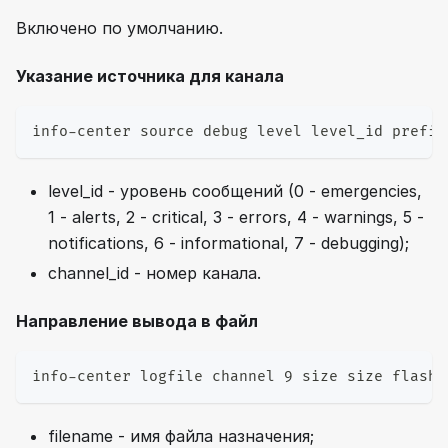
Включено по умолчанию.
Указание источника для канала
info-center source debug level level_id prefix
level_id - уровень сообщений (0 - emergencies,
1 - alerts, 2 - critical, 3 - errors, 4 - warnings, 5 -
notifications, 6 - informational, 7 - debugging);
channel_id - номер канала.
Направление вывода в файл
info-center logfile channel 9 size size flash 
filename - имя файла назначения;