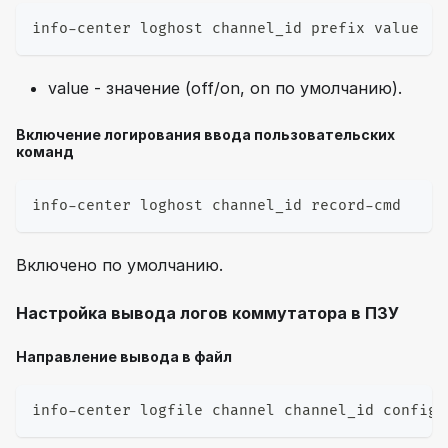
info-center loghost channel_id prefix value
value - значение (off/on, on по умолчанию).
Включение логирования ввода пользовательских
команд
info-center loghost channel_id record-cmd
Включено по умолчанию.
Настройка вывода логов коммутатора в ПЗУ
Направление вывода в файл
info-center logfile channel channel_id config 