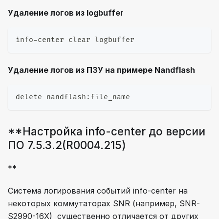
Удаление логов из logbuffer
info-center clear logbuffer
Удаление логов из ПЗУ на примере Nandflash
delete nandflash:file_name
**Настройка info-center до версии
ПО 7.5.3.2(R0004.215)
**
Система логирования событий info-center на
некоторых коммутаторах SNR (например, SNR-
S2990-16X) существенно отличается от других