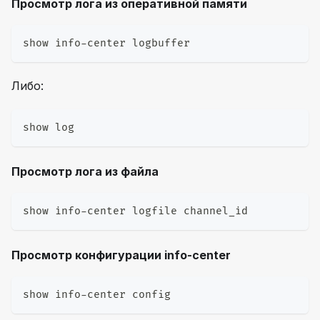
Просмотр лога из оперативной памяти
show info-center logbuffer
Либо:
show log
Просмотр лога из файла
show info-center logfile channel_id
Просмотр конфигурации info-center
show info-center config