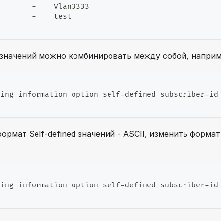
        -    Vlan3333
        -    test
 значений можно комбинировать между собой, наприм
ping information option self-defined subscriber-id
ормат Self-defined значений - ASCII, изменить форм
ping information option self-defined subscriber-id