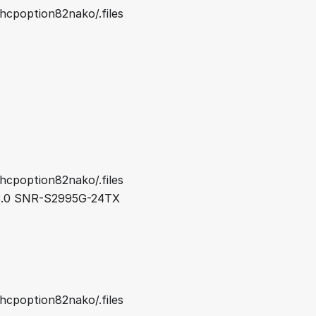
hcpoption82nako/.files
hcpoption82nako/.files
33.0 SNR-S2995G-24TX
hcpoption82nako/.files