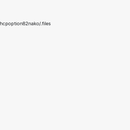
hcpoption82nako/.files