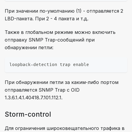
При значении по-умолчанию (1) - отправляется 2
LBD-пакета. При 2 - 4 пакета и т.д.
Также в глобальном режиме можно включить
отправку SNMP Trap-сообщений при
обнаружении петли:
loopback-detection trap enable
При обнаружении петли за каким-либо портом
отправляется SNMP Trap с OID
1.3.6.1.4.1.40418.7.101.112.1.
Storm-control
Для ограничения широковещательного трафика в