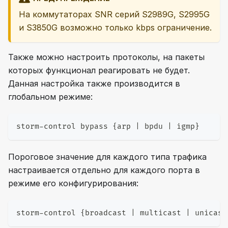
На коммутаторах SNR серий S2989G, S2995G
и S3850G возможно только kbps ограничение.
Также можно настроить протоколы, на пакеты
которых функционал реагировать не будет.
Данная настройка также производится в
глобальном режиме:
storm-control bypass {arp | bpdu | igmp}
Пороговое значение для каждого типа трафика
настраивается отдельно для каждого порта в
режиме его конфигурирования:
storm-control {broadcast | multicast | unicast