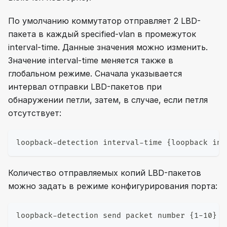
По умолчанию коммутатор отправляет 2 LBD-
пакета в каждый specified-vlan в промежуток
interval-time. Данные значения можно изменить.
Значение interval-time меняется также в
глобальном режиме. Сначала указывается
интервал отправки LBD-пакетов при
обнаружении петли, затем, в случае, если петля
отсутствует:
loopback-detection interval-time {loopback int
Количество отправляемых копий LBD-пакетов
можно задать в режиме конфигурирования порта:
loopback-detection send packet number {1-10}