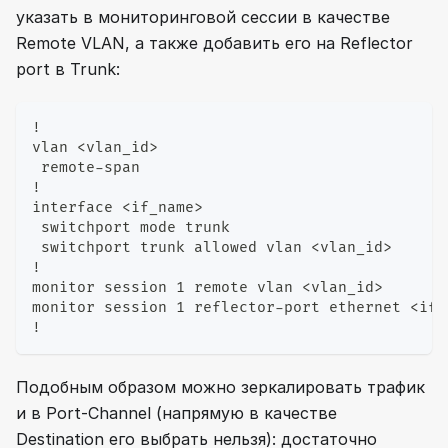
указать в мониторинговой сессии в качестве
Remote VLAN, а также добавить его на Reflector
port в Trunk:
!
vlan <vlan_id>
 remote-span
!
interface <if_name>
 switchport mode trunk
 switchport trunk allowed vlan <vlan_id>
!
monitor session 1 remote vlan <vlan_id>
monitor session 1 reflector-port ethernet <if_
!
Подобным образом можно зеркалировать трафик
и в Port-Channel (напрямую в качестве
Destination его выбрать нельзя): достаточно