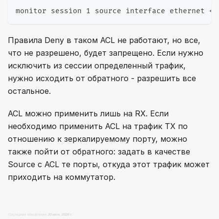
monitor session 1 source interface ethernet <i
Правила Deny в таком ACL не работают, но все,
что не разрешено, будет запрещено. Если нужно
исключить из сессии определенный трафик,
нужно исходить от обратного - разрешить все
остальное.
ACL можно применить лишь на RX. Если
необходимо применить ACL на трафик TX по
отношению к зеркалируемому порту, можно
также пойти от обратного: задать в качестве
Source с ACL те порты, откуда этот трафик может
приходить на коммутатор.
Последнее обновление
30 июн. 2026 г.