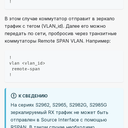
!
В этом случае коммутатор отправит в зеркало
трафик с тегом (VLAN_id). Далее его можно
передать по сети, пробросив через транзитные
коммутаторы Remote SPAN VLAN. Например:
!
vlan <vlan_id>
 remote-span
!
К СВЕДЕНИЮ
На сериях S2962, S2965, S2982G, S2985G
зеркалируемый RX трафик не может быть
отправлен в Source Interface с помощью
RSPAN. В таком случае необходимо