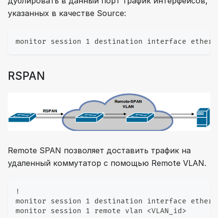
дублировать в данный порт трафик интерфейсов,
указанных в качестве Source:
monitor session 1 destination interface ethern
RSPAN
Remote SPAN позволяет доставить трафик на
удаленный коммутатор с помощью Remote VLAN.
!
monitor session 1 destination interface ethern
monitor session 1 remote vlan <VLAN_id>