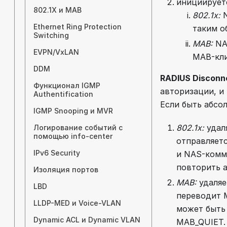
инициирует
802.1X и MAB
802.1x:
N
Ethernet Ring Protection
таким о
Switching
MAB:
NA
EVPN/VxLAN
MAB-кли
DDM
RADIUS Disconn
Функционал IGMP
авторизации, и
Authentification
Если быть абсо
IGMP Snooping и MVR
802.1x:
удал
Логирование событий с
помощью info-center
отправляетс
IPv6 Security
и NAS-комм
повторить 
Изоляция портов
MAB:
удаляе
LBD
переводит 
LLDP-MED и Voice-VLAN
может быть 
Dynamic ACL и Dynamic VLAN
MAB_QUIET.