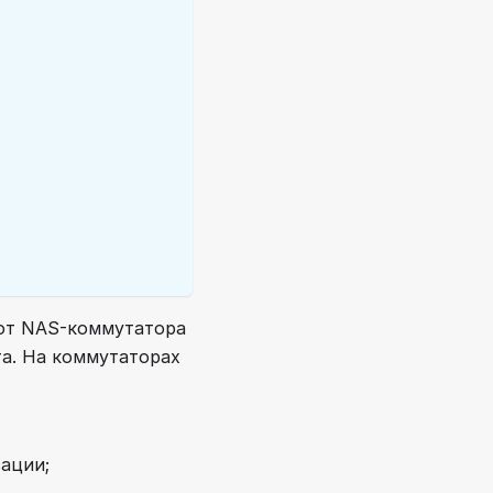
т от NAS-коммутатора
а. На коммутаторах
ации;