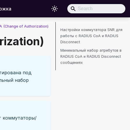
ржка
 (Change of Authorization)
Настройки коммутатора SNR для
работы с RADIUS CoA и RADIUS
ization)
Disconnect
Минимальный набор атрибутов в
RADIUS CoA и RADIUS Disconnect
сообщениях
тирована под
альный набор
т коммутаторы/